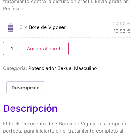
tratamiento contra la disfunción eréctil. Envío gratis en
Península.
24,90
€
3 ×
Bote de Vigoser
19,92
€
Añadir al carrito
Categoría:
Potenciador Sexual Masculino
Descripción
Descripción
El Pack Descuento de 3 Botes de Vigoser es la opción
perfecta para iniciarte en el tratamiento completo al